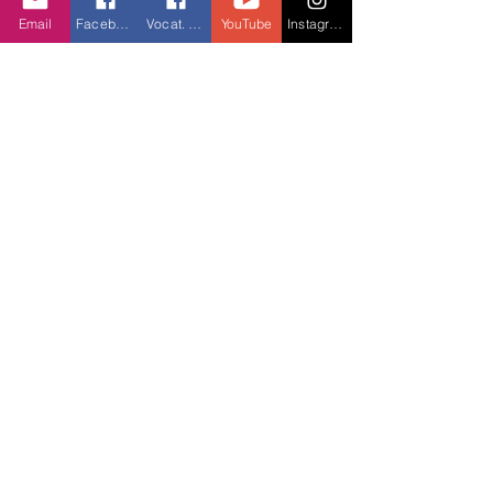
Email
Facebook
Vocat. Facebook
YouTube
Instagram