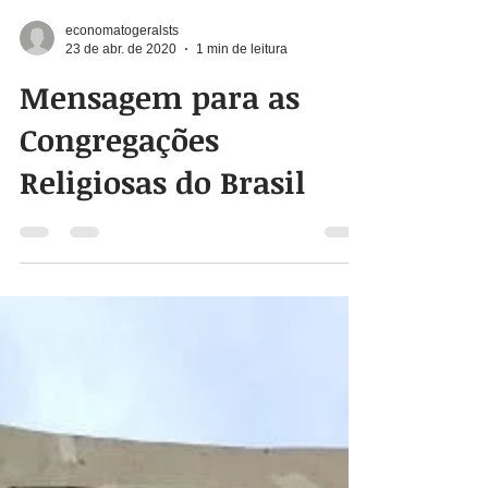
economatogeralsts
23 de abr. de 2020
1 min de leitura
Mensagem para as
Congregações
Religiosas do Brasil