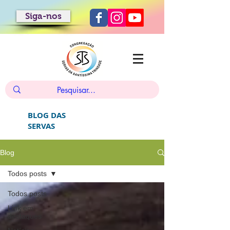
Siga-nos
BLOG DAS
SERVAS
Blog
Todos posts
Todos posts
Link em
destaques