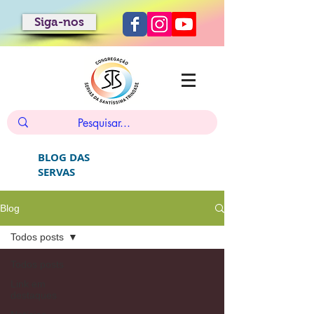
Siga-nos
BLOG DAS
SERVAS
Blog
Todos posts
Todos posts
Link em
destaques