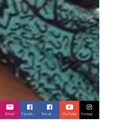
Email
Facebook
Vocat. Facebook
YouTube
Instagram