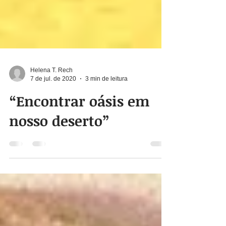
Helena T. Rech
7 de jul. de 2020
3 min de leitura
“Encontrar oásis em
nosso deserto”