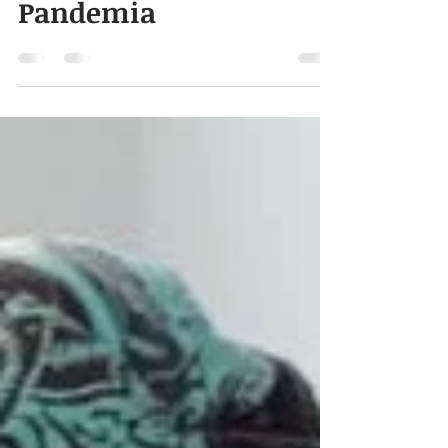
Helena T. Rech
6 de jul. de 2020
5 min de leitura
Em Tempos de
Pandemia