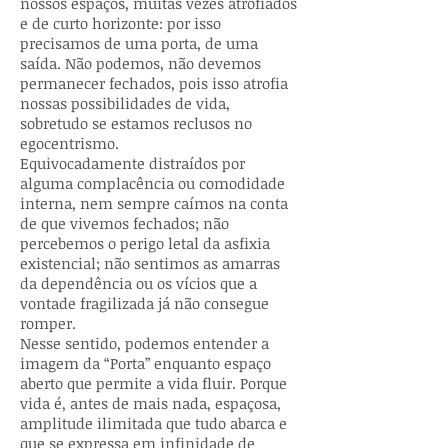
nossos espaços, muitas vezes atrofiados
e de curto horizonte: por isso
precisamos de uma porta, de uma
saída. Não podemos, não devemos
permanecer fechados, pois isso atrofia
nossas possibilidades de vida,
sobretudo se estamos reclusos no
egocentrismo.
Equivocadamente distraídos por
alguma complacência ou comodidade
interna, nem sempre caímos na conta
de que vivemos fechados; não
percebemos o perigo letal da asfixia
existencial; não sentimos as amarras
da dependência ou os vícios que a
vontade fragilizada já não consegue
romper.
Nesse sentido, podemos entender a
imagem da “Porta” enquanto espaço
aberto que permite a vida fluir. Porque
vida é, antes de mais nada, espaçosa,
amplitude ilimitada que tudo abarca e
que se expressa em infinidade de