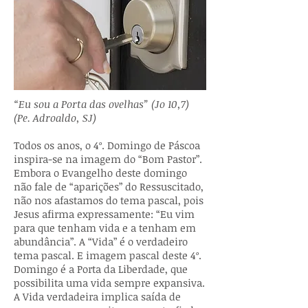
“Eu sou a Porta das ovelhas” (Jo 10,7)
(Pe. Adroaldo, SJ)
Todos os anos, o 4º. Domingo de Páscoa
inspira-se na imagem do “Bom Pastor”.
Embora o Evangelho deste domingo
não fale de “aparições” do Ressuscitado,
não nos afastamos do tema pascal, pois
Jesus afirma expressamente: “Eu vim
para que tenham vida e a tenham em
abundância”. A “Vida” é o verdadeiro
tema pascal. E imagem pascal deste 4º.
Domingo é a Porta da Liberdade, que
possibilita uma vida sempre expansiva.
A Vida verdadeira implica saída de