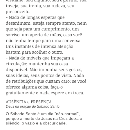
inveja, sua ironia, sua rudeza, seu
preconceito.
- Nada de longas esperas que
desanimam: esteja sempre atento, nem
que seja para um cumprimento, um
sorriso, um aperto de mãos, caso você
não tenha tempo para uma conversa.
Uns instantes de intensa atenção
bastam para acolher o outro.
- Nada de móveis que impeçam a
circulação; mantenha sua casa
disponível. Não imponha seus gostos,
suas ideias, seus pontos de vista. Nada
de retribuições que custam caro: se você
oferece alguma coisa, faça-o
gratuitamente e nada espere em troca.
AUSÊNCIA e PRESENÇA
Deus na oração do Sábado Santo
O Sábado Santo é um dia “não-normal”,
porque a morte de Jesus na Cruz deixa o
silêncio, o vazio e a obscuridade.