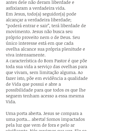
antes dele não deram liberdade e
asfixiaram a verdadeira vida.
Em Jesus, todo(a) seguidor(a) pode
alcançar a verdadeira liberdade;
“poderá entrar e sair”, terá liberdade de
movimento. Jesus não busca seu
próprio proveito nem o de Deus. Seu
único interesse está em que cada
ovelha alcance sua própria plenitude e
viva intensamente.
A característica do Bom Pastor é que põe
toda sua vida a serviço das ovelhas para
que vivam, sem limitação alguma. Ao
fazer isto, põe em evidência a qualidade
de Vida que possui e abre a
possibilidade para que todos os que lhe
seguem tenham acesso a essa mesma
Vida.
Uma porta aberta. Jesus se compara a
uma porta... aberta! Somos impactados
pela luz que vem de fora e pelo ar
vivificante. Nós ouvimos sua voz. Ele se