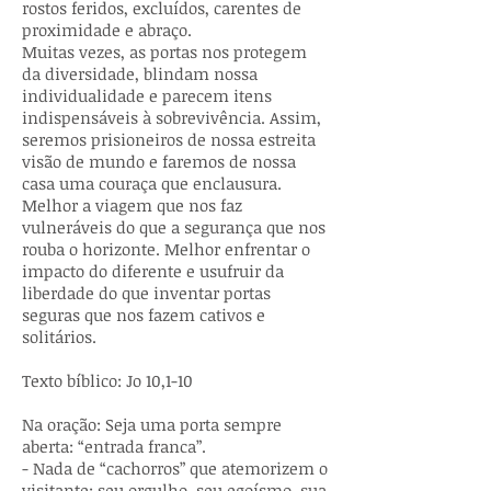
rostos feridos, excluídos, carentes de
proximidade e abraço.
Muitas vezes, as portas nos protegem
da diversidade, blindam nossa
individualidade e parecem itens
indispensáveis à sobrevivência. Assim,
seremos prisioneiros de nossa estreita
visão de mundo e faremos de nossa
casa uma couraça que enclausura.
Melhor a viagem que nos faz
vulneráveis do que a segurança que nos
rouba o horizonte. Melhor enfrentar o
impacto do diferente e usufruir da
liberdade do que inventar portas
seguras que nos fazem cativos e
solitários.
Texto bíblico: Jo 10,1-10
Na oração: Seja uma porta sempre
aberta: “entrada franca”.
- Nada de “cachorros” que atemorizem o
visitante: seu orgulho, seu egoísmo, sua