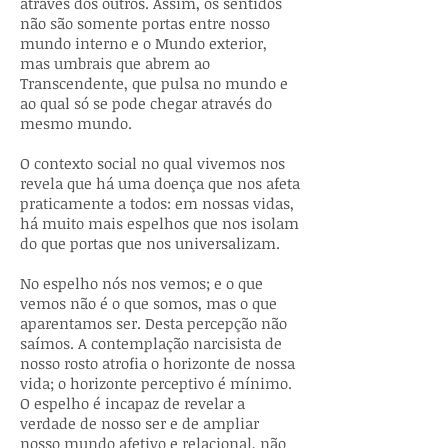
através dos outros. Assim, os sentidos
não são somente portas entre nosso
mundo interno e o Mundo exterior,
mas umbrais que abrem ao
Transcendente, que pulsa no mundo e
ao qual só se pode chegar através do
mesmo mundo.
O contexto social no qual vivemos nos
revela que há uma doença que nos afeta
praticamente a todos: em nossas vidas,
há muito mais espelhos que nos isolam
do que portas que nos universalizam.
No espelho nós nos vemos; e o que
vemos não é o que somos, mas o que
aparentamos ser. Desta percepção não
saímos. A contemplação narcisista de
nosso rosto atrofia o horizonte de nossa
vida; o horizonte perceptivo é mínimo.
O espelho é incapaz de revelar a
verdade de nosso ser e de ampliar
nosso mundo afetivo e relacional, não