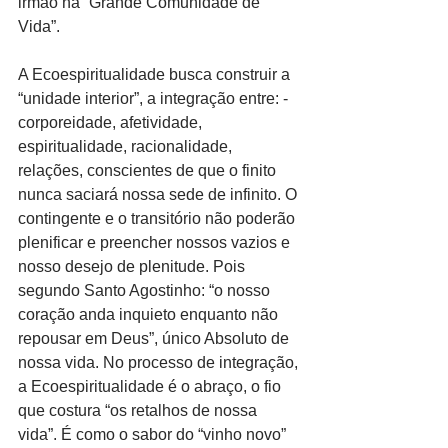
irmão na “Grande Comunidade de 
Vida”.
A Ecoespiritualidade busca construir a 
“unidade interior”, a integração entre: - 
corporeidade, afetividade, 
espiritualidade, racionalidade, 
relações, conscientes de que o finito 
nunca saciará nossa sede de infinito. O 
contingente e o transitório não poderão 
plenificar e preencher nossos vazios e 
nosso desejo de plenitude. Pois 
segundo Santo Agostinho: “o nosso 
coração anda inquieto enquanto não 
repousar em Deus”, único Absoluto de 
nossa vida. No processo de integração, 
a Ecoespiritualidade é o abraço, o fio 
que costura “os retalhos de nossa 
vida”. É como o sabor do “vinho novo” 