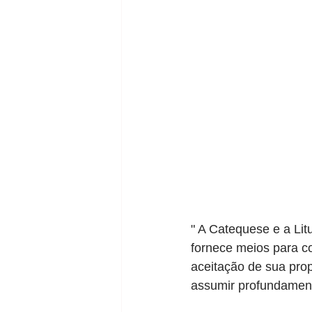
" A Catequese e a Li
fornece meios para co
aceitação de sua prop
assumir profundament