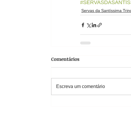
#SERVASDASANTÍS
Servas da Santíssima Tri
Comentários
Escreva um comentário