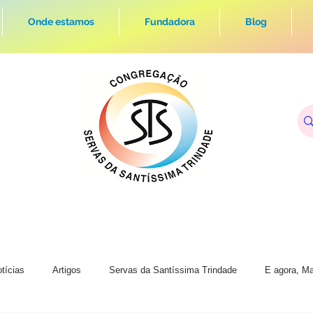
Onde estamos
Fundadora
Blog
tícias
Artigos
Servas da Santíssima Trindade
E agora, Ma