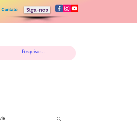
Contato
Siga-nos
ria