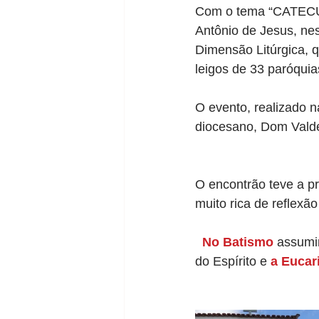
Com o tema “CATEC
Antônio de Jesus, nes
Dimensão Litúrgica, q
leigos de 33 paróqui
O evento, realizado n
diocesano, Dom Valdem
O encontrão teve a p
muito rica de reflexã
No Batismo
 assumi
do Espírito e 
a Eucari