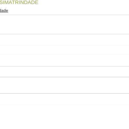
SIMATRINDADE
ndade