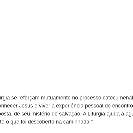
turgia se reforçam mutuamente no processo catecumenal
nhecer Jesus e viver a experiência pessoal de encontro
osta, de seu mistério de salvação. A Liturgia ajuda a ag
e o que foi descoberto na caminhada."